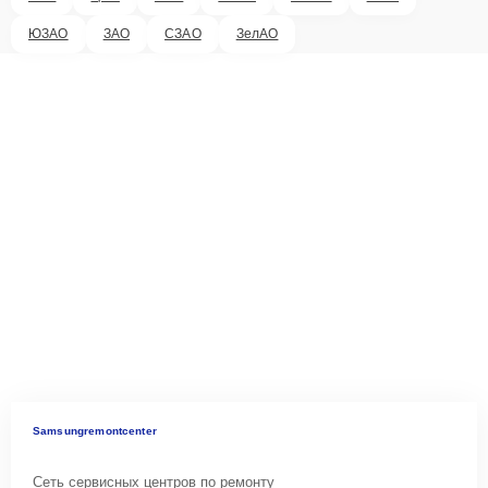
ЮЗАО
ЗАО
СЗАО
ЗелАО
Samsungremontcenter
Сеть сервисных центров по ремонту