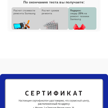
По окончанию теста вы получаете:
Расчет стоимости
Расчет сроков
Подарок:
ремонта Samsung
ремонта
скидку
25%
на
ремонт техники
Samsung