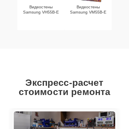
Видеостены
Видеостены
Samsung VH55B-E
Samsung VM55B-E
Экспресс-расчет
стоимости ремонта