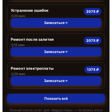
Устранение ошибок
2075 ₽
20 мин
Записаться
Ремонт после залития
2075 ₽
15 мин
Записаться
Ремонт электроплаты
1375 ₽
20 мин
Записаться
Показать всё
Полный список услуг для «
Видеостены
» — по звонку или в