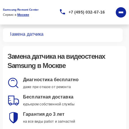
Samsung Remont Center
+7 (495) 032-67-16
Сервис в 
Москве
тен
Замена датчика
Замена датчика
на видеостенах
Samsung в Москве
Диагностика бесплатно
даже при отказе от ремонта
Бесплатная доставка
курьером собственной службы
Гарантия до 3 лет
на все виды работ и запчастей