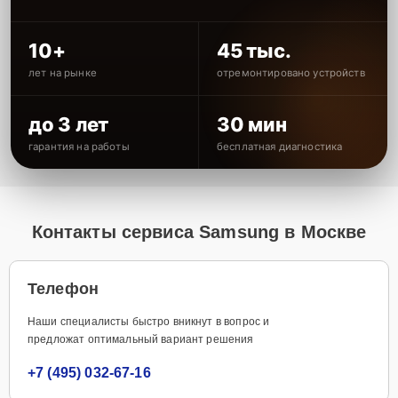
10+
45 тыс.
лет на рынке
отремонтировано устройств
до 3 лет
30 мин
гарантия на работы
бесплатная диагностика
Контакты сервиса Samsung в Москве
Телефон
Наши специалисты быстро вникнут в вопрос и
предложат оптимальный вариант решения
+7 (495) 032-67-16