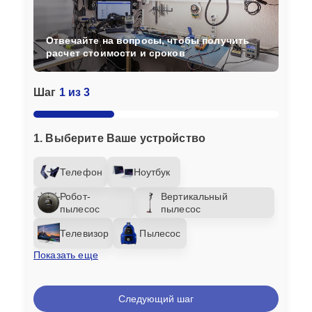
Отвечайте на вопросы, чтобы получить
расчет стоимости и сроков
Шаг
1 из 3
1. Выберите Ваше устройство
Телефон
Ноутбук
Робот-
Вертикальный
пылесос
пылесос
Телевизор
Пылесос
Показать еще
Следующий шаг