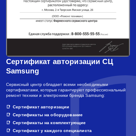
Сертификат авторизации СЦ
Samsung
Сервисный центр обладает всеми необходимыми
сертификатами, которые гарантируют профессиональный
ремонт техники и электроники бренда Samsung:
Сертификат авторизации
Сертификаты на оборудование
Сертификаты на комплектующие
Сертификат у каждого специалиста