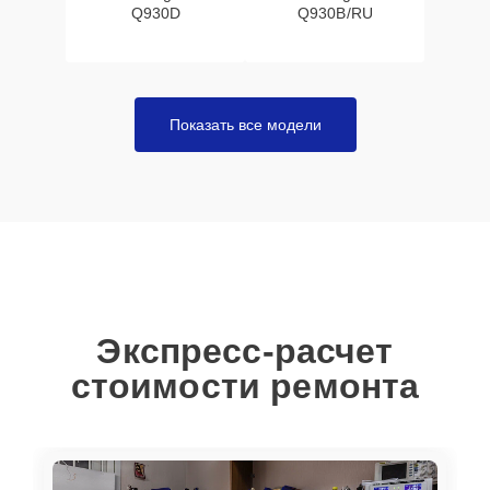
Q930D
Q930B/RU
Показать все модели
Экспресс-расчет
стоимости ремонта