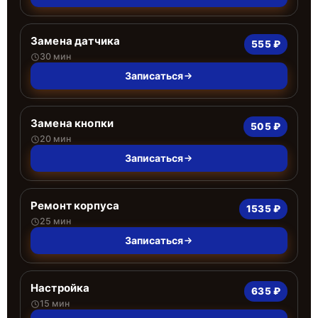
Замена датчика
555 ₽
30 мин
Записаться
Замена кнопки
505 ₽
20 мин
Записаться
Ремонт корпуса
1535 ₽
25 мин
Записаться
Настройка
635 ₽
15 мин