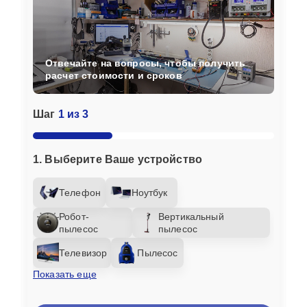
Отвечайте на вопросы, чтобы получить
расчет стоимости и сроков
Шаг
1 из 3
1. Выберите Ваше устройство
Телефон
Ноутбук
Робот-
Вертикальный
пылесос
пылесос
Телевизор
Пылесос
Показать еще