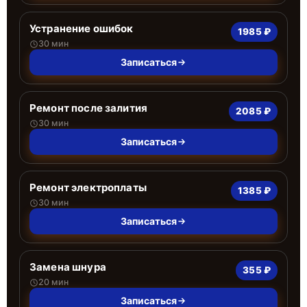
Устранение ошибок
1985 ₽
30 мин
Записаться
Ремонт после залития
2085 ₽
30 мин
Записаться
Ремонт электроплаты
1385 ₽
30 мин
Записаться
Замена шнура
355 ₽
20 мин
Записаться