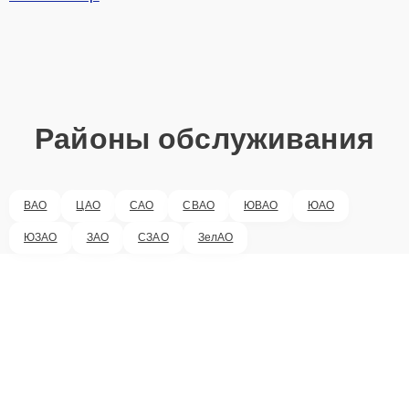
Районы обслуживания
ВАО
ЦАО
САО
СВАО
ЮВАО
ЮАО
ЮЗАО
ЗАО
СЗАО
ЗелАО