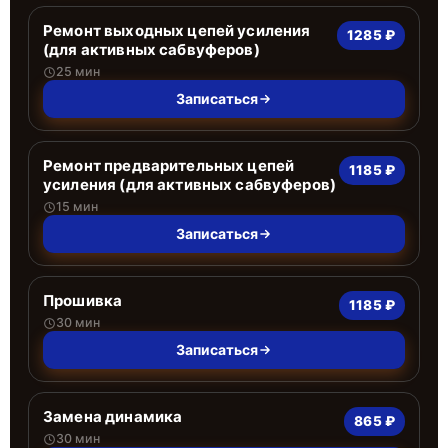
Ремонт выходных цепей усиления
1285 ₽
(для активных сабвуферов)
25 мин
Записаться
Ремонт предварительных цепей
1185 ₽
усиления (для активных сабвуферов)
15 мин
Записаться
Прошивка
1185 ₽
30 мин
Записаться
Замена динамика
865 ₽
30 мин