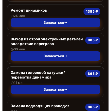
Ремонт динамиков
1385 ₽
25 мин
Записаться
Выход из строя электронных деталей
865 ₽
вследствие перегрева
30 мин
Записаться
Замена голосовой катушки/
865 ₽
перемотка динамика
15 мин
Записаться
Замена подводящих проводов
865 ₽