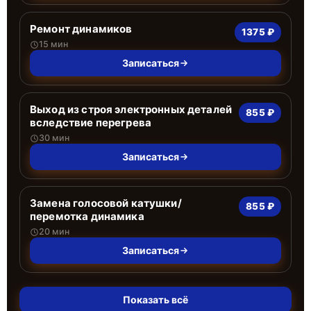
Ремонт динамиков
1375 ₽
15 мин
Записаться
Выход из строя электронных деталей
855 ₽
вследствие перегрева
30 мин
Записаться
Замена голосовой катушки/
855 ₽
перемотка динамика
20 мин
Записаться
Показать всё