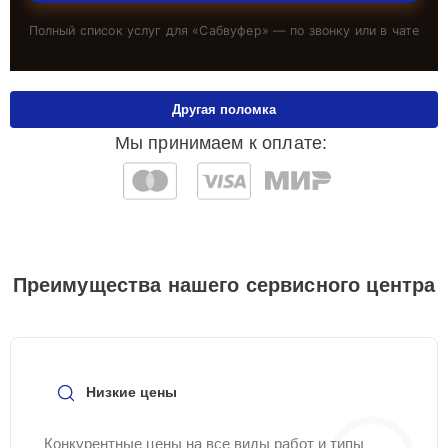
Полный список услуг для «
Сабвуфер
» — по звонку или в чате
Другая поломка
Мы принимаем к оплате:
Преимущества нашего сервисного центра
Низкие цены
Конкурентные цены на все виды работ и типы