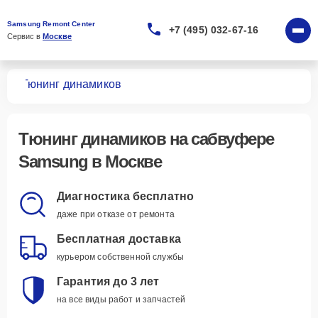
Samsung Remont Center
+7 (495) 032-67-16
Сервис в 
Москве
ров
Тюнинг динамиков
Тюнинг динамиков
на сабвуфере
Samsung в Москве
Диагностика бесплатно
даже при отказе от ремонта
Бесплатная доставка
курьером собственной службы
Гарантия до 3 лет
на все виды работ и запчастей