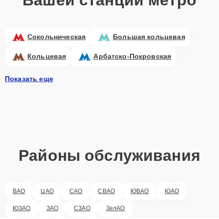
Сокольническая
Большая кольцевая
Кольцевая
Арбатско-Покровская
Показать еще
Районы обслуживания
ВАО
ЦАО
САО
СВАО
ЮВАО
ЮАО
ЮЗАО
ЗАО
СЗАО
ЗелАО