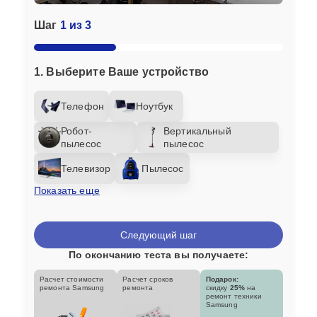
Шаг
1 из 3
1. Выберите Ваше устройство
Телефон
Ноутбук
Робот-
Вертикальный
пылесос
пылесос
Телевизор
Пылесос
Показать еще
Следующий шаг
По окончанию теста вы получаете:
Расчет стоимости
Расчет сроков
Подарок:
ремонта Samsung
ремонта
скидку
25%
на
ремонт техники
Samsung