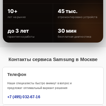
10+
45 тыс.
лет на рынке
отремонтировано устройств
до 3 лет
30 мин
гарантия на работы
бесплатная диагностика
Контакты сервиса Samsung в Москве
Телефон
Наши специалисты быстро вникнут в вопрос и
предложат оптимальный вариант решения
+7 (495) 032-67-16