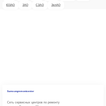
ЮЗАО
ЗАО
СЗАО
ЗелАО
Samsungremontcenter
Сеть сервисных центров по ремонту