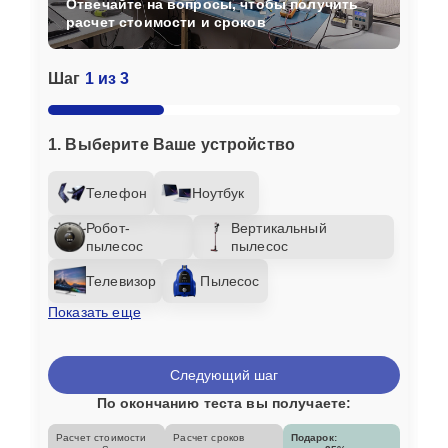
Отвечайте на вопросы, чтобы получить
расчет стоимости и сроков
Шаг
1 из 3
1. Выберите Ваше устройство
Телефон
Ноутбук
Робот-
Вертикальный
пылесос
пылесос
Телевизор
Пылесос
Показать еще
Следующий шаг
По окончанию теста вы получаете:
Расчет стоимости
Расчет сроков
Подарок: