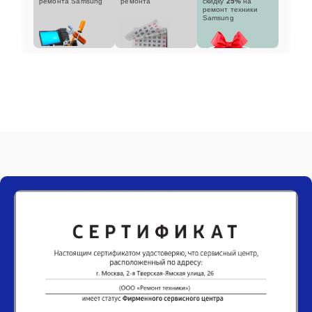
ремонта Samsung
ремонта
скидку
25%
на
ремонт техники
Samsung