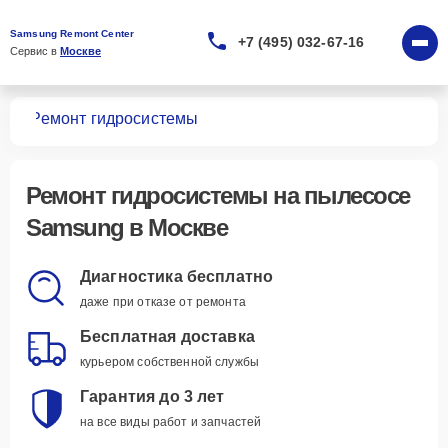
Samsung Remont Center
+7 (495) 032-67-16
Сервис в 
Москве
сов
Ремонт гидросистемы
Ремонт гидросистемы
на пылесосе
Samsung в Москве
Диагностика бесплатно
даже при отказе от ремонта
Бесплатная доставка
курьером собственной службы
Гарантия до 3 лет
на все виды работ и запчастей