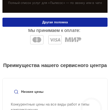
Полный список услуг для «
Пылесос
» — по звонку или в чате
Другая поломка
Мы принимаем к оплате:
Преимущества нашего сервисного центра
Низкие цены
Конкурентные цены на все виды работ и типы
комплектующих