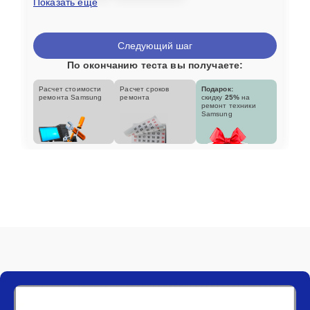
Показать еще
Следующий шаг
По окончанию теста вы получаете:
Расчет стоимости
Расчет сроков
Подарок:
ремонта Samsung
ремонта
скидку
25%
на
ремонт техники
Samsung