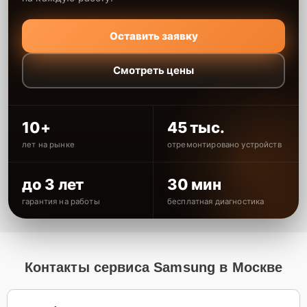
Оставить заявку
Смотреть цены
10+
45 тыс.
лет на рынке
отремонтировано устройств
до 3 лет
30 мин
гарантия на работы
бесплатная диагностика
Контакты сервиса Samsung в Москве