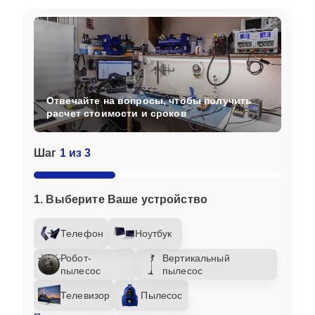
Отвечайте на вопросы, чтобы получить
расчет стоимости и сроков
Шаг
1 из 3
1. Выберите Ваше устройство
Телефон
Ноутбук
Робот-
Вертикальный
пылесос
пылесос
Телевизор
Пылесос