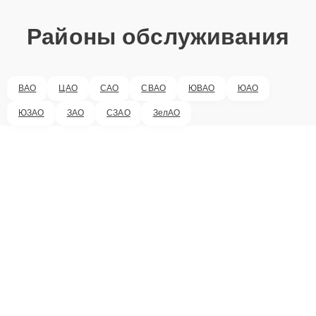
Районы обслуживания
ВАО
ЦАО
САО
СВАО
ЮВАО
ЮАО
ЮЗАО
ЗАО
СЗАО
ЗелАО