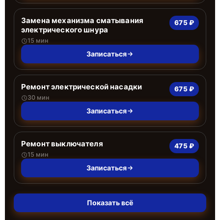
Замена механизма сматывания
675 ₽
электрического шнура
15 мин
Записаться
Ремонт электрической насадки
675 ₽
30 мин
Записаться
Ремонт выключателя
475 ₽
15 мин
Записаться
Показать всё