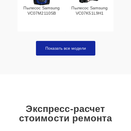
Пылесос Samsung
Пылесос Samsung
VC07M2110SB
VC07K51L9H1
Показать все модели
Экспресс-расчет
стоимости ремонта