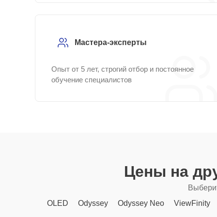
Мастера-эксперты
Опыт от 5 лет, строгий отбор и постоянное
обучение специалистов
Цены на др
Выберит
OLED
Odyssey
Odyssey Neo
ViewFinity