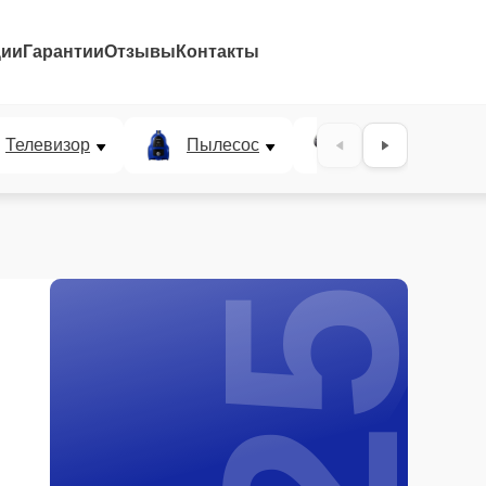
ции
Гарантии
Отзывы
Контакты
25%
Телевизор
Пылесос
Проектор