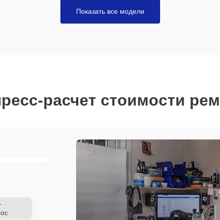
Показать все модели
ресс-расчет стоимости ре
-
ос