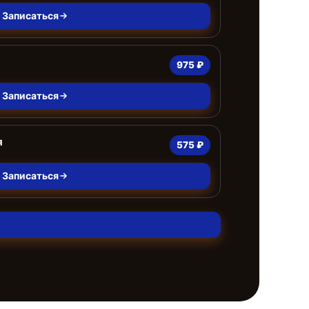
Записаться
975 ₽
Записаться
я
575 ₽
Записаться