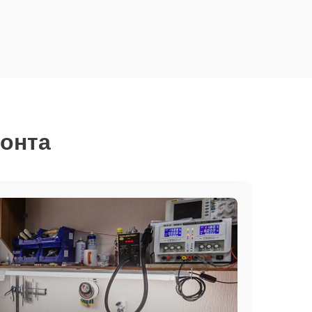
монта