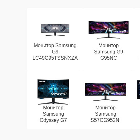
Монитор Samsung
Монитор
G9
Samsung G9
LC49G95TSSNXZA
G95NC
Монитор
Монитор
Samsung
Samsung
Odyssey G7
S57CG952NI