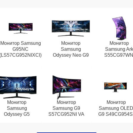
Монитор Samsung
Монитор
Монитор
G95NC
Samsung
Samsung Ar
(LS57CG952NIXCI)
Odyssey Neo G9
S55CG97WN
Монитор
Монитор
Монитор
Samsung
Samsung G9
Samsung OLE
Odyssey G5
S57CG952NI VA
G9 S49CG954S