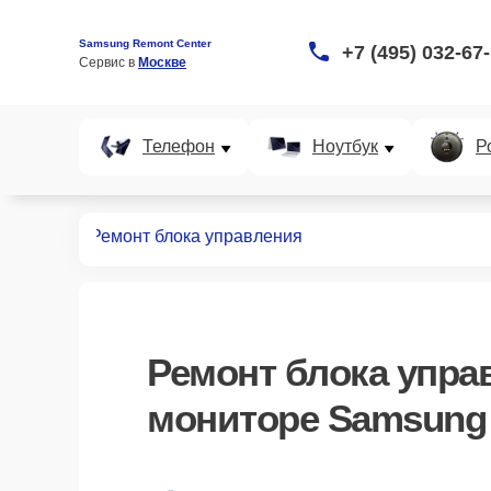
Samsung Remont Center
+7 (495) 032-67
Сервис в 
Москве
Телефон
Ноутбук
Р
мониторов
Ремонт блока управления
Ремонт блока упра
мониторе Samsung