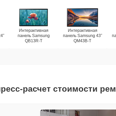
Интерактивная
Интерактивная
4"
панель Samsung
панель Samsung 43"
п
QB13R-T
QM43B-T
ресс-расчет стоимости ре