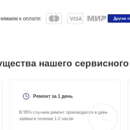
имаем к оплате:
Другая 
щества нашего сервисного
Ремонт за 1 день
В 95% случаев ремонт производится в день
заявки в течение 1-2 часов