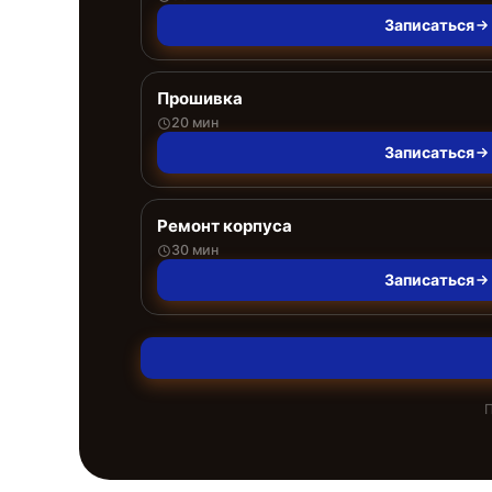
Записаться
Прошивка
20 мин
Записаться
Ремонт корпуса
30 мин
Записаться
П