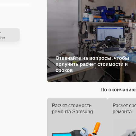
-
ос
Отвечайте на вопросы, чтобы
получить расчет стоимости и
сроков
По окончанию 
Расчет стоимости
Расчет ср
ремонта Samsung
ремонта