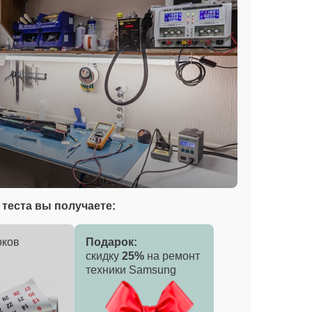
теста вы получаете:
оков
Подарок:
скидку
25%
на ремонт
техники Samsung