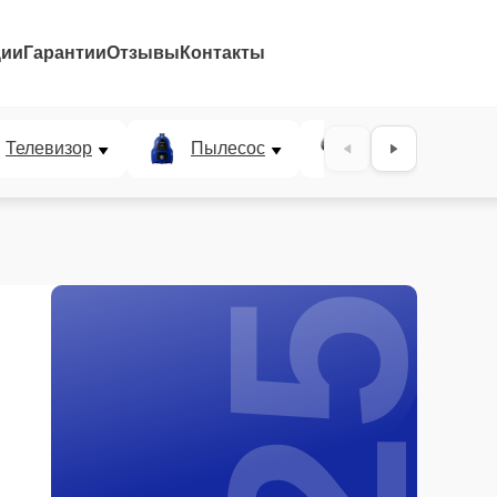
ции
Гарантии
Отзывы
Контакты
25%
Телевизор
Пылесос
Проектор