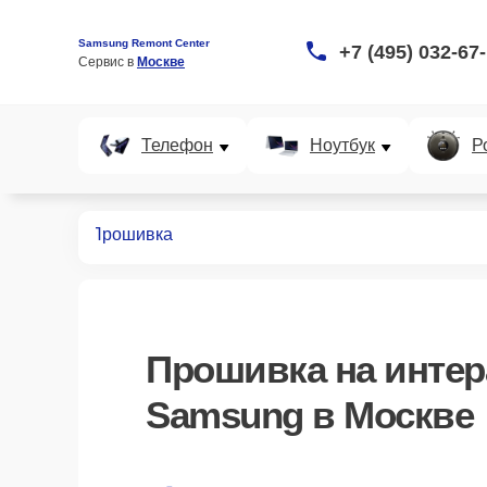
Samsung Remont Center
+7 (495) 032-67
Сервис в 
Москве
Телефон
Ноутбук
Р
х панелей
Прошивка
Прошивка
на интер
Samsung в Москве