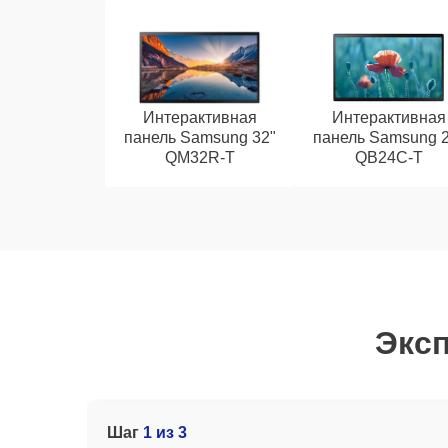
Интерактивная
Интерактивная
панель Samsung 32"
панель Samsung 2
QM32R-T
QB24C-T
Эксп
Шаг
1 из 3