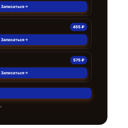
Записаться
455 ₽
Записаться
575 ₽
Записаться
те