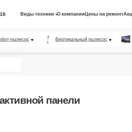
-16
Виды техники
О компании
Цены на ремонт
Ак
обот-пылесос
Вертикальный пылесос
активной панели