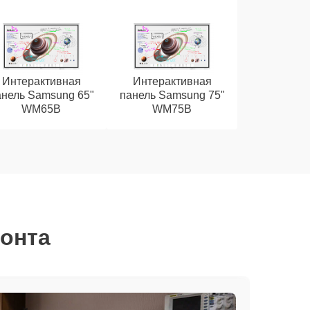
Интерактивная
Интерактивная
анель Samsung 65"
панель Samsung 75"
WM65B
WM75B
монта