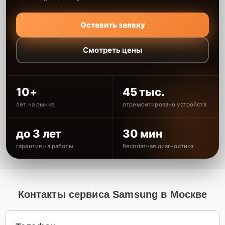
Оставить заявку
Смотреть цены
10+
45 тыс.
лет на рынке
отремонтировано устройств
до 3 лет
30 мин
гарантия на работы
бесплатная диагностика
Контакты сервиса Samsung в Москве