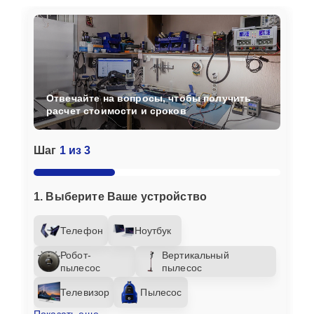
Отвечайте на вопросы, чтобы получить
расчет стоимости и сроков
Шаг
1 из 3
1. Выберите Ваше устройство
Телефон
Ноутбук
Робот-
Вертикальный
пылесос
пылесос
Телевизор
Пылесос
Показать еще