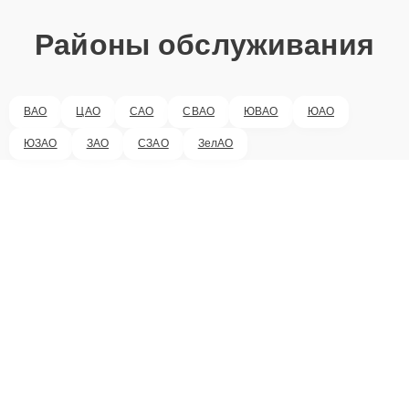
Районы обслуживания
ВАО
ЦАО
САО
СВАО
ЮВАО
ЮАО
ЮЗАО
ЗАО
СЗАО
ЗелАО