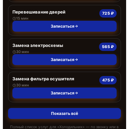
Перевешивание дверей
725 ₽
15 мин
Записаться
Замена электросхемы
565 ₽
30 мин
Записаться
Замена фильтра осушителя
475 ₽
30 мин
Записаться
Показать всё
Полный список услуг для «
Холодильник
» — по звонку или в