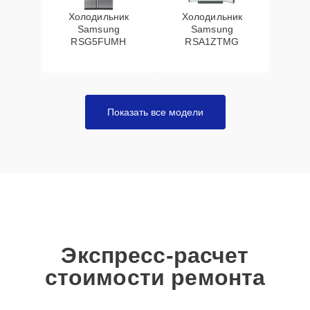
Холодильник
Холодильник
Samsung
Samsung
RSG5FUMH
RSA1ZTMG
Показать все модели
Экспресс-расчет
стоимости ремонта