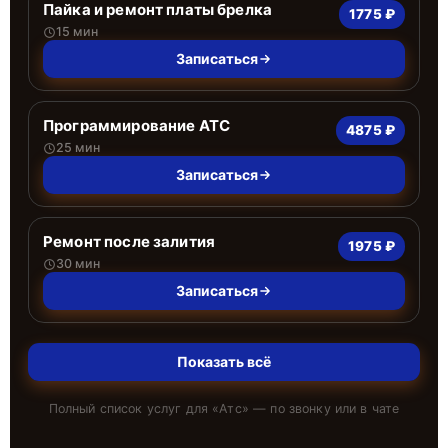
Пайка и ремонт платы брелка
1775 ₽
15 мин
Записаться
Программирование АТС
4875 ₽
25 мин
Записаться
Ремонт после залития
1975 ₽
30 мин
Записаться
Показать всё
Полный список услуг для «
Атс
» — по звонку или в чате