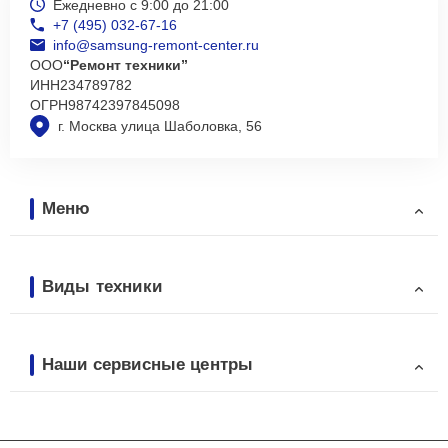
Ежедневно с 9:00 до 21:00
+7 (495) 032-67-16
info@samsung-remont-center.ru
ООО
“Ремонт техники”
ИНН
234789782
ОГРН
98742397845098
г. Москва улица Шаболовка, 56
Меню
Виды техники
Наши сервисные центры