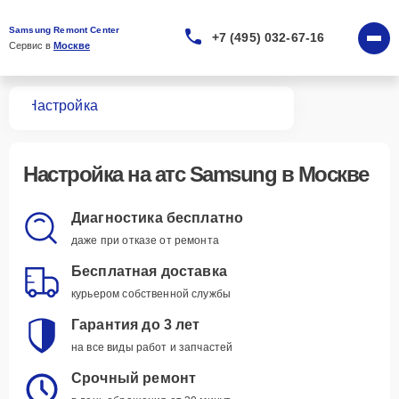
Samsung Remont Center
+7 (495) 032-67-16
Сервис в 
Москве
атс
Настройка
Настройка
на атс Samsung в Москве
Диагностика бесплатно
даже при отказе от ремонта
Бесплатная доставка
курьером собственной службы
Гарантия до 3 лет
на все виды работ и запчастей
Срочный ремонт