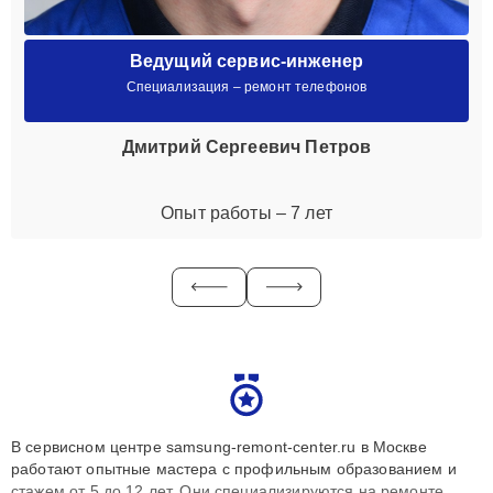
Ведущий сервис-инженер
Специализация – ремонт телефонов
Дмитрий Сергеевич Петров
Опыт работы – 7 лет
В сервисном центре samsung-remont-center.ru в Москве
работают опытные мастера с профильным образованием и
стажем от 5 до 12 лет. Они специализируются на ремонте