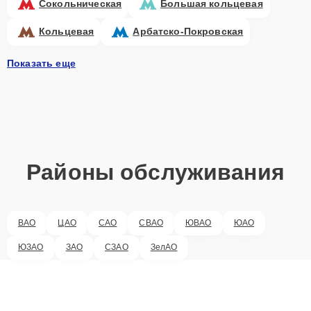
Сокольническая
Большая кольцевая
Кольцевая
Арбатско-Покровская
Показать еще
Районы обслуживания
ВАО
ЦАО
САО
СВАО
ЮВАО
ЮАО
ЮЗАО
ЗАО
СЗАО
ЗелАО