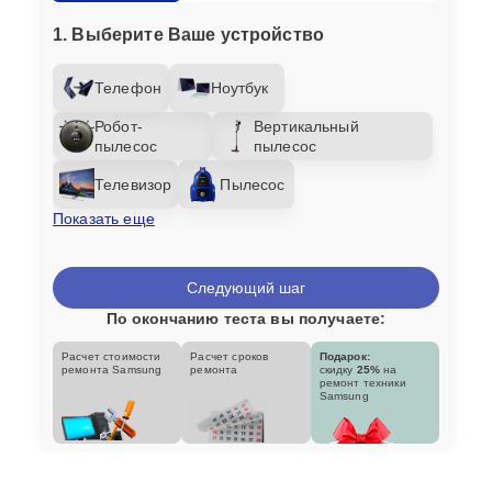
1. Выберите Ваше устройство
Телефон
Ноутбук
Робот-
Вертикальный
пылесос
пылесос
Телевизор
Пылесос
Показать еще
Следующий шаг
По окончанию теста вы получаете:
Расчет стоимости
Расчет сроков
Подарок:
ремонта Samsung
ремонта
скидку
25%
на
ремонт техники
Samsung